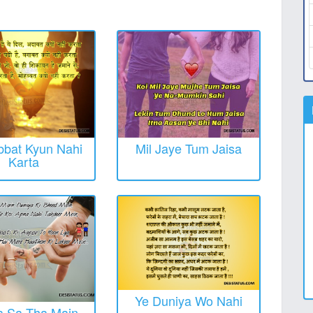
bat Kyun Nahi
Mil Jaye Tum Jaisa
Karta
Ye Duniya Wo Nahi
a Sa Tha Main