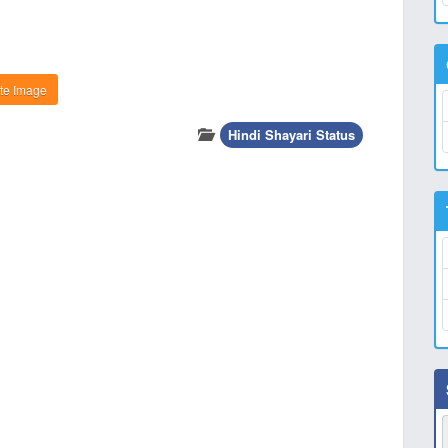
te Image
Hindi Shayari Status