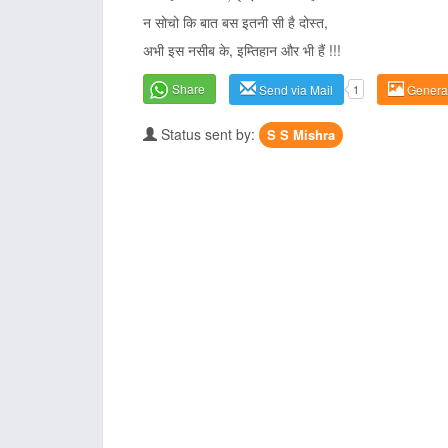
न सोचो कि बात बस इतनी सी है दोस्त,
अभी इस नसीब के, इम्तिहान और भी हैं !!!
Share
Send via Mail
1
Genera
Status sent by:
S S Mishra