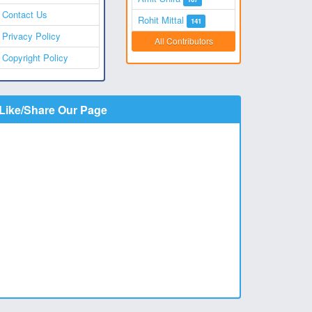
Contact Us
Rohit Mittal
141
Privacy Policy
All Contributors
Copyright Policy
Like/Share Our Page