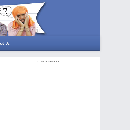
act Us
ADVERTISEMENT