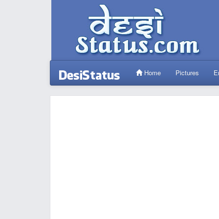
Home
Pictures
E