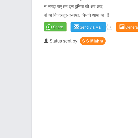
न समझ पाए हम इस दुनिया को अब तक,
वो था कि दस्तूर-ए-जफ़ा, निभाने आया था !!!
Share
Send via Mail
0
Genera
Status sent by:
S S Mishra