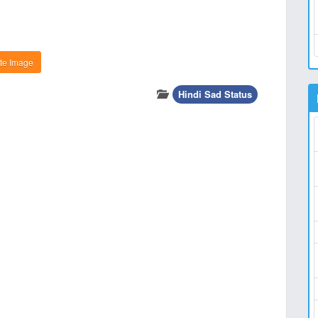
te Image
Hindi Sad Status