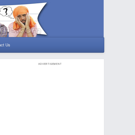
act Us
ADVERTISEMENT