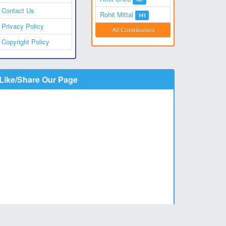
Contact Us
Rohit Mittal
141
Privacy Policy
All Contributors
Copyright Policy
Like/Share Our Page