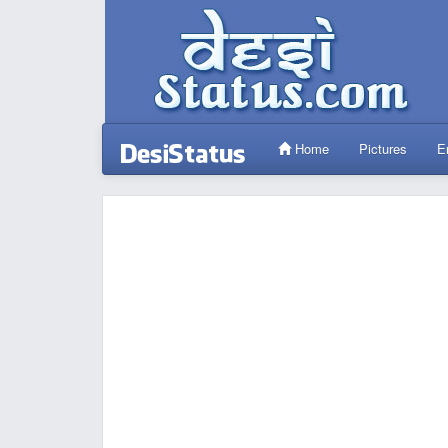
Home
Pictures
E