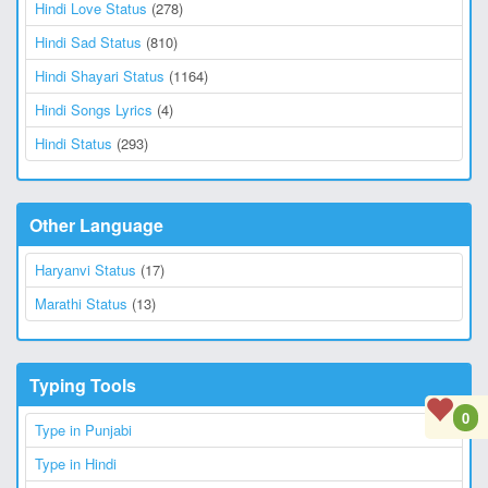
Hindi Love Status
(278)
Hindi Sad Status
(810)
Hindi Shayari Status
(1164)
Hindi Songs Lyrics
(4)
Hindi Status
(293)
Other Language
Haryanvi Status
(17)
Marathi Status
(13)
Typing Tools
0
Type in Punjabi
Type in Hindi