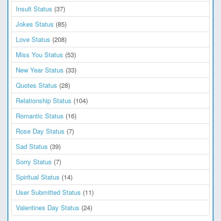
Insult Status
(37)
Jokes Status
(85)
Love Status
(208)
Miss You Status
(53)
New Year Status
(33)
Quotes Status
(28)
Relationship Status
(104)
Romantic Status
(16)
Rose Day Status
(7)
Sad Status
(39)
Sorry Status
(7)
Spiritual Status
(14)
User Submitted Status
(11)
Valentines Day Status
(24)