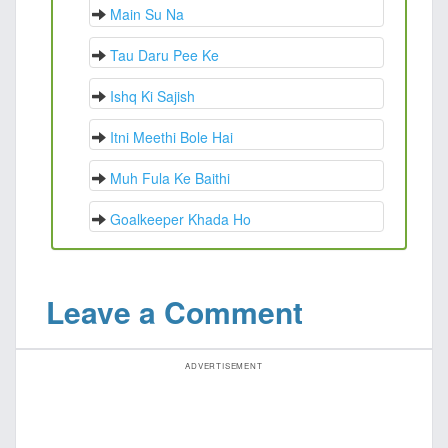
Main Su Na
Tau Daru Pee Ke
Ishq Ki Sajish
Itni Meethi Bole Hai
Muh Fula Ke Baithi
Goalkeeper Khada Ho
Leave a Comment
ADVERTISEMENT