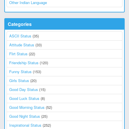
Other Indian Language
Categories
ASCII Status
(35)
Attitude Status
(33)
Flirt Status
(22)
Friendship Status
(120)
Funny Status
(153)
Girls Status
(20)
Good Day Status
(15)
Good Luck Status
(8)
Good Morning Status
(52)
Good Night Status
(25)
Inspirational Status
(252)