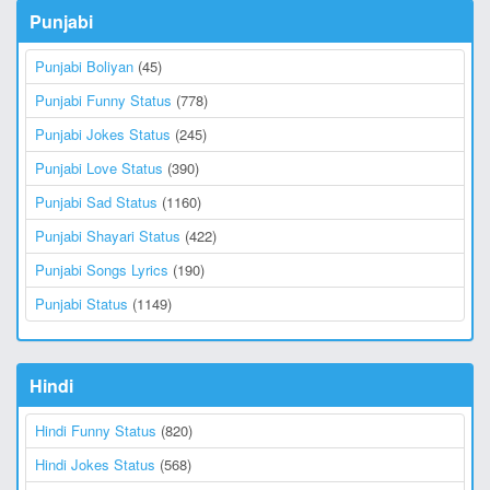
Punjabi
Punjabi Boliyan
(45)
Punjabi Funny Status
(778)
Punjabi Jokes Status
(245)
Punjabi Love Status
(390)
Punjabi Sad Status
(1160)
Punjabi Shayari Status
(422)
Punjabi Songs Lyrics
(190)
Punjabi Status
(1149)
Hindi
Hindi Funny Status
(820)
Hindi Jokes Status
(568)