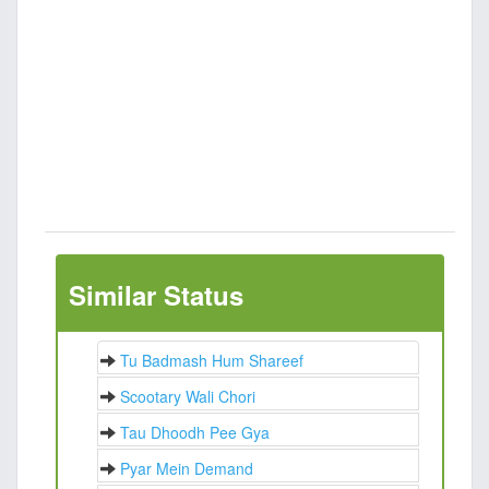
Similar Status
Tu Badmash Hum Shareef
Scootary Wali Chori
Tau Dhoodh Pee Gya
Pyar Mein Demand