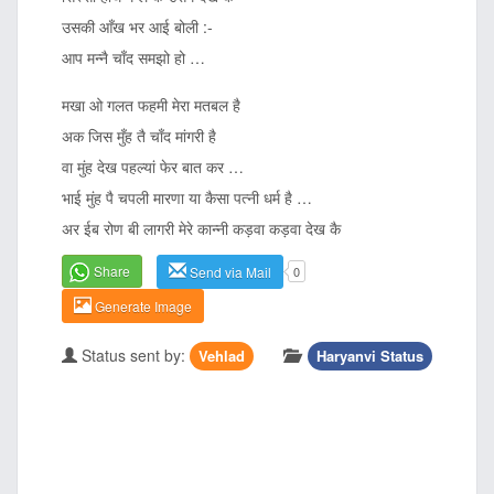
उसकी आँख भर आई बोली :-
आप मन्नै चाँद समझो हो …
मखा ओ गलत फहमी मेरा मतबल है
अक जिस मुँह तै चाँद मांगरी है
वा मुंह देख पहल्यां फेर बात कर …
भाई मुंह पै चपली मारणा या कैसा पत्नी धर्म है …
अर ईब रोण बी लागरी मेरे कान्नी कड़वा कड़वा देख कै
Share
Send via Mail
0
Generate Image
Status sent by:
Vehlad
Haryanvi Status