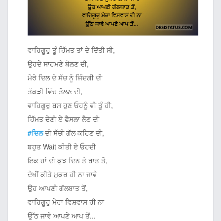
ਵਾਹਿਗੂਰੁ ਤੂੰ ਹਿੱਮਤ ਤਾਂ ਦੇ ਦਿੱਤੀ ਸੀ,
ਉਹਦੇ ਸਾਹਮਣੇ ਬੋਲਣ ਦੀ,
ਮੇਰੇ ਦਿਲ ਦੇ ਸੱਚ ਨੂੰ ਜਿੰਦਗੀ ਦੀ
ਤੱਕੜੀ ਵਿੱਚ ਤੋਲਣ ਦੀ,
ਵਾਹਿਗੂਰੁ ਬਸ ਹੁਣ ਓਹਨੂੰ ਵੀ ਤੂੰ ਹੀ,
ਹਿੱਮਤ ਦੇਣੀ ਏ ਫੈਸਲਾ ਲੈਣ ਦੀ
#ਦਿਲ
ਦੀ ਸੱਚੀ ਗੱਲ ਕਹਿਣ ਦੀ,
ਬਹੁਤ Wait ਕੀਤੀ ਏ ਓਹਦੀ
ਇਕ ਹਾਂ ਦੀ ਕੁਝ ਦਿਨ ਤੇ ਰਾਤ ਤੋ,
ਦੇਖੀਂ ਕੀਤੇ ਮੁਕਰ ਹੀ ਨਾ ਜਾਵੇ
ਉਹ ਆਪਣੀ ਗੱਲਬਾਤ ਤੋਂ,
ਵਾਹਿਗੂਰੁ ਮੇਰਾ ਵਿਸ਼ਵਾਸ ਹੀ ਨਾ
ਉੱਠ ਜਾਵੇ ਆਪਣੇ ਆਪ ਤੋਂ...