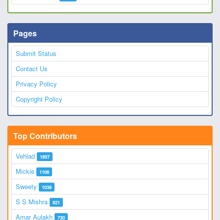
Pages
Submit Status
Contact Us
Privacy Policy
Copyright Policy
Top Contributors
Vehlad
1857
Mickie
1106
Sweety
1038
S S Mishra
921
Amar Aulakh
730