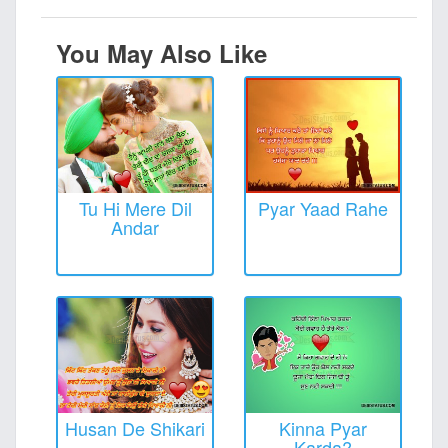
You May Also Like
Tu Hi Mere Dil
Pyar Yaad Rahe
Andar
Husan De Shikari
Kinna Pyar
Karda?