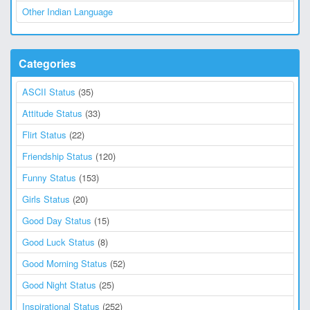
Other Indian Language
Categories
ASCII Status
(35)
Attitude Status
(33)
Flirt Status
(22)
Friendship Status
(120)
Funny Status
(153)
Girls Status
(20)
Good Day Status
(15)
Good Luck Status
(8)
Good Morning Status
(52)
Good Night Status
(25)
Inspirational Status
(252)