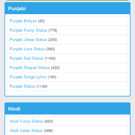
Punjabi
Punjabi Boliyan
(45)
Punjabi Funny Status
(778)
Punjabi Jokes Status
(245)
Punjabi Love Status
(390)
Punjabi Sad Status
(1160)
Punjabi Shayari Status
(422)
Punjabi Songs Lyrics
(190)
Punjabi Status
(1149)
Hindi
Hindi Funny Status
(820)
Hindi Jokes Status
(568)